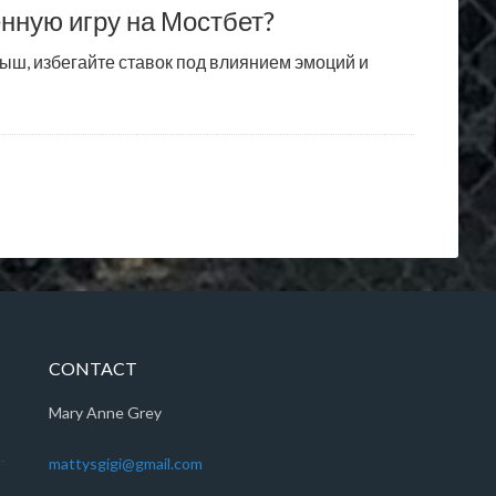
енную игру на Мостбет?
ыш, избегайте ставок под влиянием эмоций и
CONTACT
Mary Anne Grey
mattysgigi@gmail.com