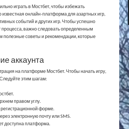
ильно играть в Мостбет, чтобы избежать
о известная онлайн-платформа для азартных игр,
тивных событий и других игр. Чтобы успешно
от процесса, важно следовать определенным
им полезные советы и рекомендации, которые
ние аккаунта
рация на платформе Мостбет. Чтобы начать игру,
 Следуйте этим шагам:
стбет.
рхнем правом углу.
 регистрационной форме.
ерез электронную почту или SMS.
ет доступна платформа.