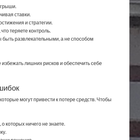
игрыши.
чивая ставки.
стижения и стратегии.
 что теряете контроль.
ы быть развлекательными, а не способом
 избежать лишних рисков и обеспечить себе
ошибок
оторые могут привести к потере средств. Чтобы
 о которых ничего не знаете.
ку.
ваши решения.