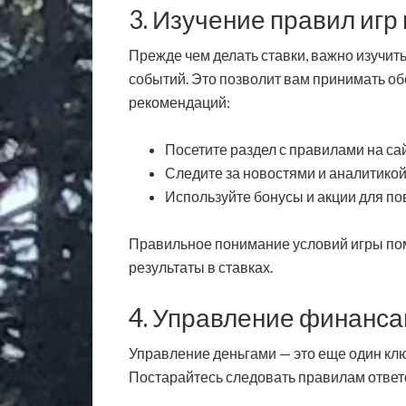
3. Изучение правил игр
Прежде чем делать ставки, важно изучит
событий. Это позволит вам принимать о
рекомендаций:
Посетите раздел с правилами на са
Следите за новостями и аналитико
Используйте бонусы и акции для п
Правильное понимание условий игры по
результаты в ставках.
4. Управление финанса
Управление деньгами — это еще один клю
Постарайтесь следовать правилам ответ