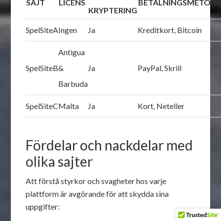
SAJT
LICENS
BETALNINGSMETODE
KRYPTERING
SpelSiteA
Ingen
Ja
Kreditkort, Bitcoin
Antigua
SpelSiteB
&
Ja
PayPal, Skrill
Barbuda
SpelSiteC
Malta
Ja
Kort, Neteller
Fördelar och nackdelar med
olika sajter
Att förstå styrkor och svagheter hos varje
plattform är avgörande för att skydda sina
uppgifter: