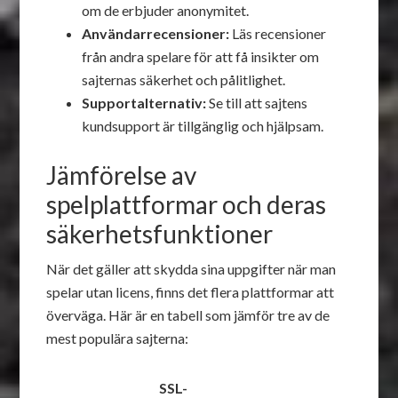
om de erbjuder anonymitet.
Användarrecensioner:
Läs recensioner
från andra spelare för att få insikter om
sajternas säkerhet och pålitlighet.
Supportalternativ:
Se till att sajtens
kundsupport är tillgänglig och hjälpsam.
Jämförelse av
spelplattformar och deras
säkerhetsfunktioner
När det gäller att skydda sina uppgifter när man
spelar utan licens, finns det flera plattformar att
överväga. Här är en tabell som jämför tre av de
mest populära sajterna:
SSL-