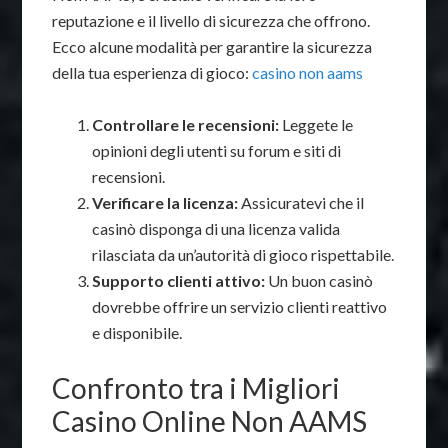
reputazione e il livello di sicurezza che offrono.
Ecco alcune modalità per garantire la sicurezza
della tua esperienza di gioco:
casino non aams
Controllare le recensioni:
Leggete le
opinioni degli utenti su forum e siti di
recensioni.
Verificare la licenza:
Assicuratevi che il
casinò disponga di una licenza valida
rilasciata da un’autorità di gioco rispettabile.
Supporto clienti attivo:
Un buon casinò
dovrebbe offrire un servizio clienti reattivo
e disponibile.
Confronto tra i Migliori
Casino Online Non AAMS