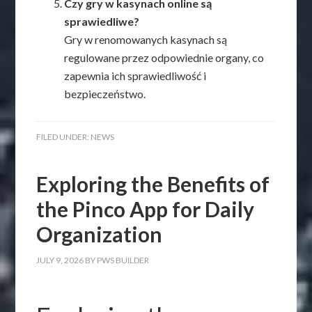
Czy gry w kasynach online są
sprawiedliwe?
Gry w renomowanych kasynach są
regulowane przez odpowiednie organy, co
zapewnia ich sprawiedliwość i
bezpieczeństwo.
FILED UNDER:
NEWS
Exploring the Benefits of
the Pinco App for Daily
Organization
JULY 9, 2026
BY
PWS BUILDER