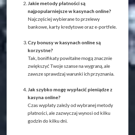
Jakie metody płatności są
najpopularniejsze w kasynach online?
Najczęściej wybierane to przelewy
bankowe, karty kredytowe oraz e-portfele.
Czy bonusy w kasynach online są
korzystne?
Tak, bonifikaty powitalne mogą znacznie
zwiększyć Twoje szanse na wygraną, ale
zawsze sprawdzaj warunki ich przyznania.
Jak szybko mogę wypłacić pieniądze z
kasyna online?
Czas wypłaty zależy od wybranej metody
płatności, ale zazwyczaj wynosi od kilku
godzin do kilku dni.