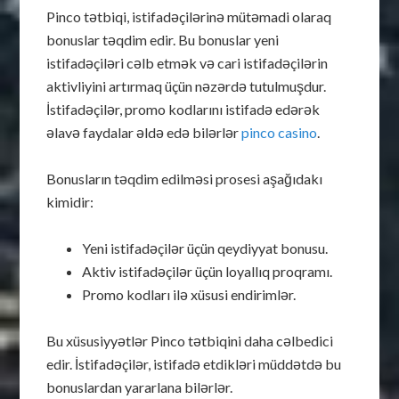
Pinco tətbiqi, istifadəçilərinə mütəmadi olaraq
bonuslar təqdim edir. Bu bonuslar yeni
istifadəçiləri cəlb etmək və cari istifadəçilərin
aktivliyini artırmaq üçün nəzərdə tutulmuşdur.
İstifadəçilər, promo kodlarını istifadə edərək
əlavə faydalar əldə edə bilərlər
pinco casino
.
Bonusların təqdim edilməsi prosesi aşağıdakı
kimidir:
Yeni istifadəçilər üçün qeydiyyat bonusu.
Aktiv istifadəçilər üçün loyallıq proqramı.
Promo kodları ilə xüsusi endirimlər.
Bu xüsusiyyətlər Pinco tətbiqini daha cəlbedici
edir. İstifadəçilər, istifadə etdikləri müddətdə bu
bonuslardan yararlana bilərlər.