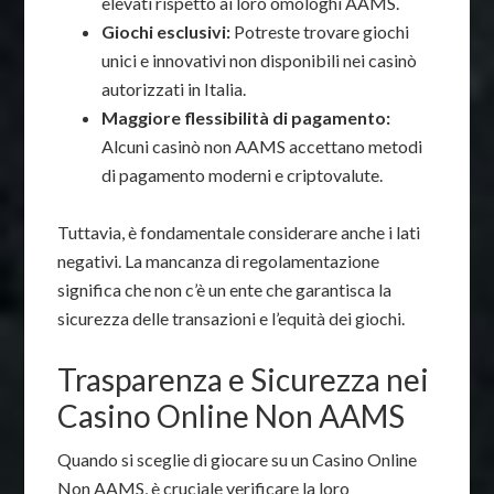
elevati rispetto ai loro omologhi AAMS.
Giochi esclusivi:
Potreste trovare giochi
unici e innovativi non disponibili nei casinò
autorizzati in Italia.
Maggiore flessibilità di pagamento:
Alcuni casinò non AAMS accettano metodi
di pagamento moderni e criptovalute.
Tuttavia, è fondamentale considerare anche i lati
negativi. La mancanza di regolamentazione
significa che non c’è un ente che garantisca la
sicurezza delle transazioni e l’equità dei giochi.
Trasparenza e Sicurezza nei
Casino Online Non AAMS
Quando si sceglie di giocare su un Casino Online
Non AAMS, è cruciale verificare la loro