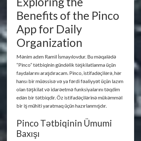
Exploring the
Benefits of the Pinco
App for Daily
Organization
Mənim adım Ramil İsmayılovdur. Bu məqalədə
“Pinco” tətbiqinin gündəlik təşkilatlanma üçün
faydalarını araşdıracam. Pinco, istifadəçilərə, hər
hansı bir müəssisə və ya fərdi fəaliyyət üçün lazım
olan təşkilat və idarəetmə funksiyalarını təqdim
edən bir tətbiqdir. Öz istifadəçilərinə mükəmməl
bir iş mühiti yaratmaq üçün hazırlanmışdır.
Pinco Tətbiqinin Ümumi
Baxışı