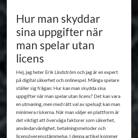
Hur man skyddar
sina uppgifter när
man spelar utan
licens
Hej, jag heter Erik Lindström och jag är en expert
på digital säkerhet och onlinespel. Många spelare
ställer sig frågan: Hur kan man skydda sina
uppgifter när man spelar utan licens? Det kan vara
en utmaning, men med rätt val av spelsajt kan man
minimera riskerna. När man väljer en plattform är
det viktigt att överväga faktorer som säkerhet,
användarvänlighet, betalningsmetoder och
licensöverensstämmelse. I denna artikel kommer