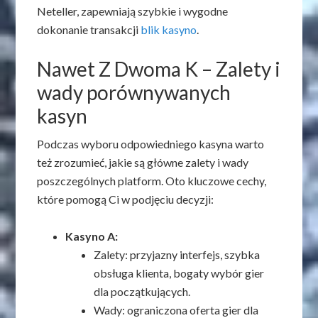
Neteller, zapewniają szybkie i wygodne
dokonanie transakcji
blik kasyno
.
Nawet Z Dwoma K – Zalety i
wady porównywanych
kasyn
Podczas wyboru odpowiedniego kasyna warto
też zrozumieć, jakie są główne zalety i wady
poszczególnych platform. Oto kluczowe cechy,
które pomogą Ci w podjęciu decyzji:
Kasyno A:
Zalety: przyjazny interfejs, szybka
obsługa klienta, bogaty wybór gier
dla początkujących.
Wady: ograniczona oferta gier dla