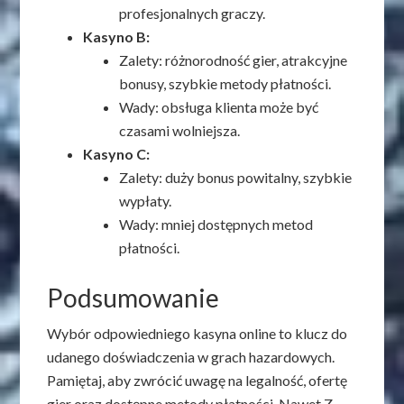
profesjonalnych graczy.
Kasyno B:
Zalety: różnorodność gier, atrakcyjne
bonusy, szybkie metody płatności.
Wady: obsługa klienta może być
czasami wolniejsza.
Kasyno C:
Zalety: duży bonus powitalny, szybkie
wypłaty.
Wady: mniej dostępnych metod
płatności.
Podsumowanie
Wybór odpowiedniego kasyna online to klucz do
udanego doświadczenia w grach hazardowych.
Pamiętaj, aby zwrócić uwagę na legalność, ofertę
gier oraz dostępne metody płatności. Nawet Z