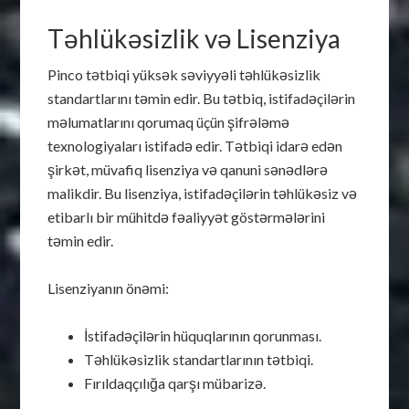
Təhlükəsizlik və Lisenziya
Pinco tətbiqi yüksək səviyyəli təhlükəsizlik
standartlarını təmin edir. Bu tətbiq, istifadəçilərin
məlumatlarını qorumaq üçün şifrələmə
texnologiyaları istifadə edir. Tətbiqi idarə edən
şirkət, müvafiq lisenziya və qanuni sənədlərə
malikdir. Bu lisenziya, istifadəçilərin təhlükəsiz və
etibarlı bir mühitdə fəaliyyət göstərmələrini
təmin edir.
Lisenziyanın önəmi:
İstifadəçilərin hüquqlarının qorunması.
Təhlükəsizlik standartlarının tətbiqi.
Fırıldaqçılığa qarşı mübarizə.