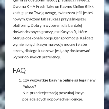
Dwoma K – A Fresh Take on Kasyno Online Blikk
zasługuje na Twoją uwagę, zwłaszcza jeśli jesteś
nowym graczem lub szukasz przyjaźniejszej
platformy. Dobrym wyborem dla bardziej
doświadczonych graczy jest Kasyno B, które
oferuje doskonałe opcje gier i promocje. Każde z
wymienionych kasyn ma swoje mocne i słabe
strony, dlatego kluczowe jest, aby dostosować
wybór do swoich preferencji.
FAQ
Czy wszystkie kasyna online są legalne w
Polsce?
Nie, przed rejestracją poszukaj kasyn
posiadających odpowiednie licencje.