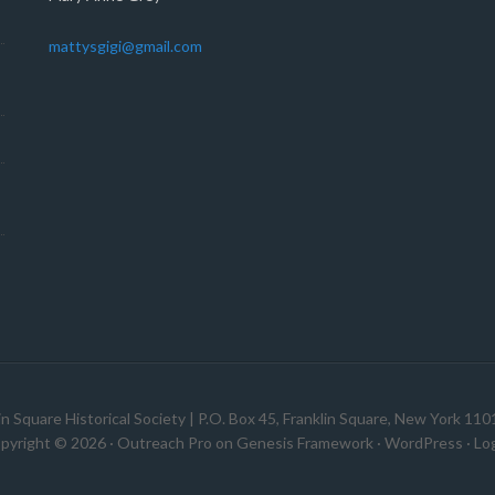
mattysgigi@gmail.com
in Square Historical Society | P.O. Box 45, Franklin Square, New York 11
pyright © 2026 ·
Outreach Pro
on
Genesis Framework
·
WordPress
·
Log