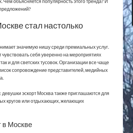
. Чем объясняется популярность этого тренда? И
 предложений?
Москве стал настолько
анимает значимую нишу среди премиальных услуг.
 чувствовать себя уверенно на мероприятиях
так и для светских тусовок. Организации все чаще
писок сопровождение представителей, медийных
а.
н: девушки эскорт Москва также приглашаются для
ых кругов или отдыхающих, желающих
т в Москве