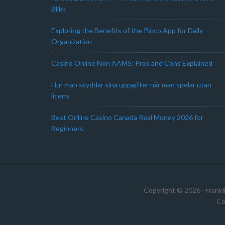
Blikk
Exploring the Benefits of the Pinco App for Daily
Organization
Casino Online Non AAMS: Pros and Cons Explained
Hur man skyddar sina uppgifter när man spelar utan
licens
Best Online Casino Canada Real Money 2026 for
Beginners
Copyright © 2026 · Frankl
Co