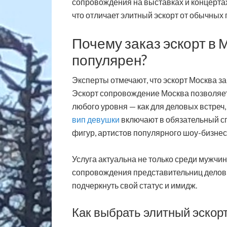
сопровождения на выставках и концертах
что отличает элитный эскорт от обычных
Почему заказ эскорт в 
популярен?
Эксперты отмечают, что эскорт Москва з
Эскорт сопровождение Москва позволяет
любого уровня — как для деловых встреч, 
вип девушки
включают в обязательный с
фигур, артистов популярного шоу-бизнес
Услуга актуальна не только среди мужчи
сопровождения представительниц делов
подчеркнуть свой статус и имидж.
Как выбрать элитный эскор