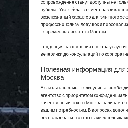
сопровождение станут доступны не тольк
публике. Уже сейчас сегмент развиваетс
эксклюзивный характер для элитного эско
профессионализм девушек и персонализ
современных агентств Москвы.
Тенденция расширения спектра услуг оче
вечеринки до консультаций по корпоратив
Полезная информация для 
Москва
Если вы впервые столкнулись с необходи
агентство с приоритетом конфиденциальн
качественный эскорт Москва начинается
вашим потребностям. В вопросах допол
воспользоваться открытыми источниками