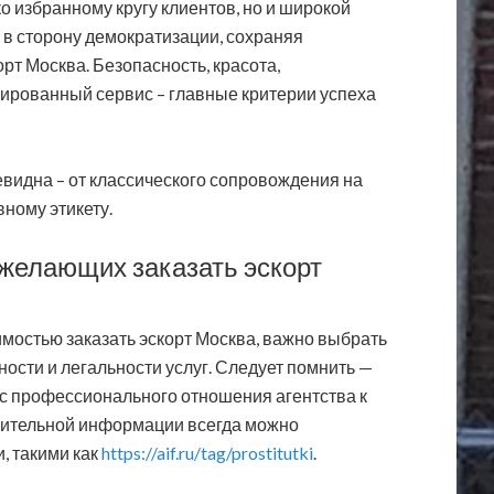
о избранному кругу клиентов, но и широкой
я в сторону демократизации, сохраняя
рт Москва. Безопасность, красота,
ированный сервис – главные критерии успеха
видна – от классического сопровождения на
ному этикету.
желающих заказать эскорт
мостью заказать эскорт Москва, важно выбрать
ости и легальности услуг. Следует помнить —
 с профессионального отношения агентства к
нительной информации всегда можно
, такими как
https://aif.ru/tag/prostitutki
.