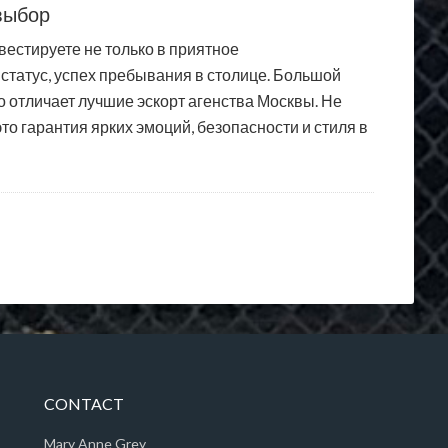
выбор
вестируете не только в приятное
статус, успех пребывания в столице. Большой
о отличает лучшие эскорт агенства Москвы. Не
это гарантия ярких эмоций, безопасности и стиля в
CONTACT
Mary Anne Grey