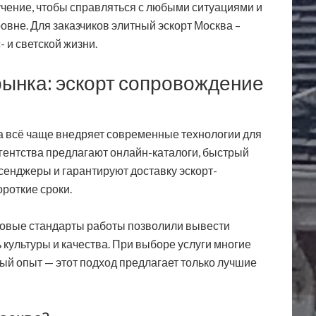
учение, чтобы справляться с любыми ситуациями и
овне. Для заказчиков элитный эскорт Москва –
 и светской жизни.
рынка: эскорт сопровождение
ва всё чаще внедряет современные технологии для
агентства предлагают онлайн-каталоги, быстрый
ссенджеры и гарантируют доставку эскорт-
роткие сроки.
 новые стандарты работы позволили вывести
 культуры и качества. При выборе услуги многие
й опыт — этот подход предлагает только лучшие