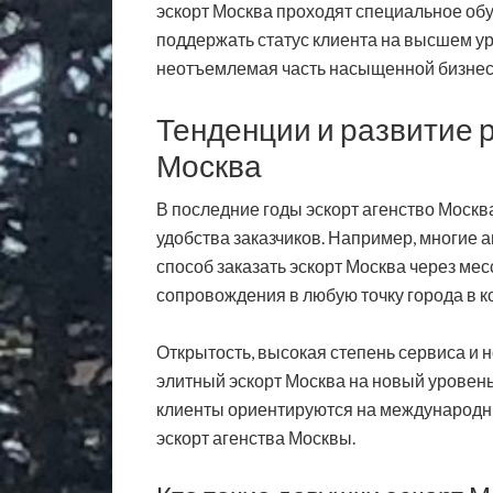
эскорт Москва проходят специальное об
поддержать статус клиента на высшем ур
неотъемлемая часть насыщенной бизнес-
Тенденции и развитие 
Москва
В последние годы эскорт агенство Моск
удобства заказчиков. Например, многие 
способ заказать эскорт Москва через ме
сопровождения в любую точку города в ко
Открытость, высокая степень сервиса и
элитный эскорт Москва на новый уровень
клиенты ориентируются на международны
эскорт агенства Москвы.