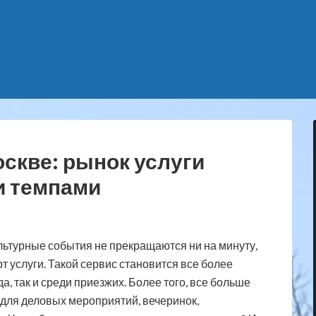
оскве: рынок услуги
и темпами
ультурные события не прекращаются ни на минуту,
т услуги. Такой сервис становится все более
, так и среди приезжих. Более того, все больше
 для деловых мероприятий, вечеринок,