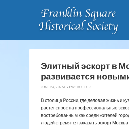
Элитный эскорт в М
развивается новым
JUNE 24, 2026
BY
PWS BUILDER
В столице России, где деловая жизнь и к
растет спрос на профессиональные эскор
востребованным как среди жителей города
людей стремятся заказать эскорт Москва